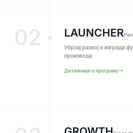
02
LAUNCHER
Ран
Убрзај развој и изгради ф
производа
Детаљније о програму
GROWTH