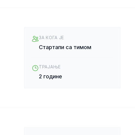
ЗА КОГА ЈЕ
Стартапи са тимом
ТРАЈАЊЕ
2 године