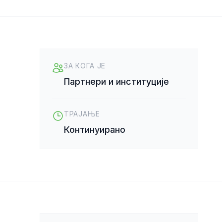
ЗА КОГА ЈЕ
Партнери и институције
ТРАЈАЊЕ
Континуирано