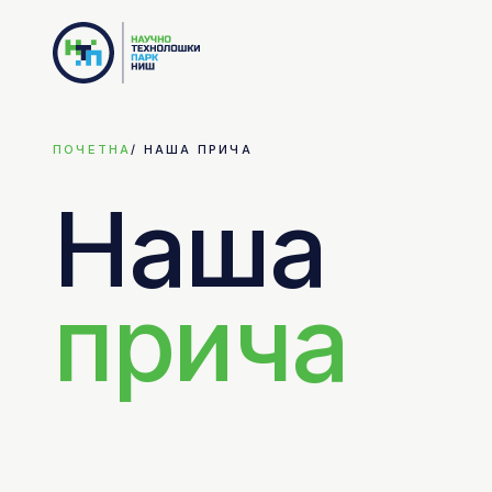
ПОЧЕТНА
/
НАША ПРИЧА
Наша
прича