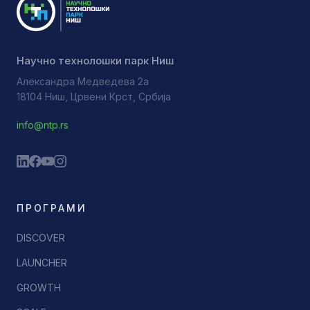
Научно технолошки парк Ниш
Александра Медведева 2а
18104 Ниш, Црвени Крст, Србија
info@ntp.rs
ПРОГРАМИ
DISCOVER
LAUNCHER
GROWTH