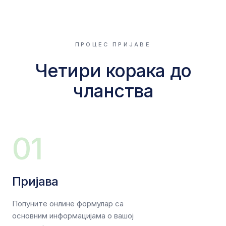
ПРОЦЕС ПРИЈАВЕ
Четири корака до
чланства
01
Пријава
Попуните онлине формулар са
основним информацијама о вашој