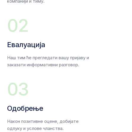
компанији и тиму.
02
Евалуација
Наш тим ће прегледати вашу пријаву и
заказати информативни разговор.
03
Одобрење
Након позитивне оцене, добијате
одлуку и услове чланства.