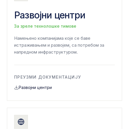
Развојни центри
За зреле технолошке тимове
Намењено компанијама које се баве
истраживањем и развојем, са потребом за
напредном инфраструктуром.
ПРЕУЗМИ ДОКУМЕНТАЦИЈУ
Развојни центри