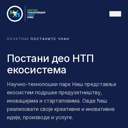
СРБ
ПОЧЕТНА
/
ПОСТАНИТЕ ЧЛАН
Постани део
НТП
екосистема
Научно-технолошки парк Ниш представља
екосистем подршке предузетништву,
иновацијама и стартаповима. Овде ћеш
реализовати своје креативне и иновативне
идеје, производе и услуге.