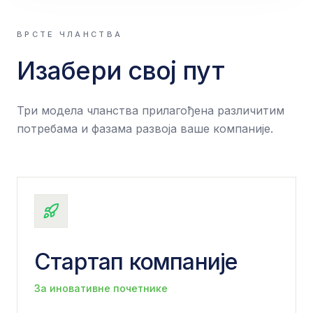
ВРСТЕ ЧЛАНСТВА
Изабери свој пут
Три модела чланства прилагођена различитим
потребама и фазама развоја ваше компаније.
Стартап компаније
За иновативне почетнике