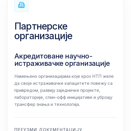
Партнерске
организације
Акредитоване научно-
истраживачке организације
Намењено организацијама које кроз НТП желе
да своје истраживачке капацитете повежу са
привредом, развију заједничке пројекте,
лабораторије, спин-офф иницијативе и убрзају
трансфер знања и технологија.
ПРЕУЗМИ ДОКУМЕНТАЦИЈУ