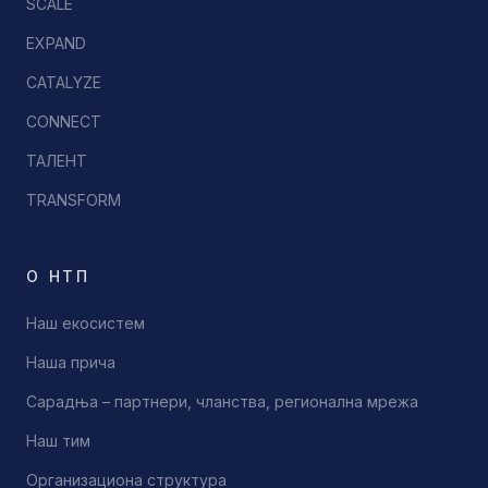
SCALE
EXPAND
CATALYZE
CONNECT
ТАЛЕНТ
TRANSFORM
О НТП
Наш екосистем
Наша прича
Сарадња – партнери, чланства, регионална мрежа
Наш тим
Организациона структура