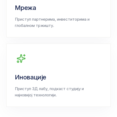
Мрежа
Приступ партнерима, инвеститорима и
глобалном тржишту.
Иновације
Приступ 3Д лабу, подкаст студију и
најновијој технологији.