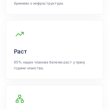
бринемо о инфраструктури.
Раст
95% наших чланова бележи раст у првој
години чланства.