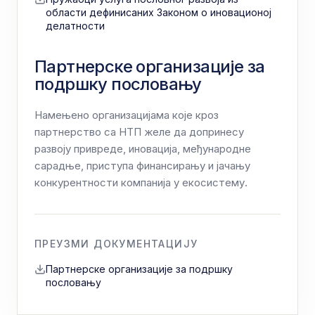
области дефинисаних Законом о иновационој
делатности
Партнерске организације за
подршку пословању
Намењено организацијама које кроз
партнерство са НТП желе да допринесу
развоју привреде, иновација, међународне
сарадње, приступа финансирању и јачању
конкурентности компанија у екосистему.
ПРЕУЗМИ ДОКУМЕНТАЦИЈУ
Партнерске организације за подршку
пословању