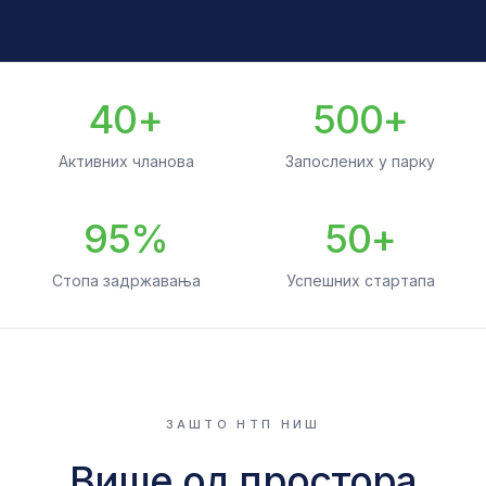
40+
500+
Активних чланова
Запослених у парку
95%
50+
Стопа задржавања
Успешних стартапа
ЗАШТО НТП НИШ
Више од простора