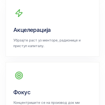
Акцелерација
Убрзајте раст уз менторе, радионице и
приступ капиталу.
Фокус
Концентришите се на производ док ми