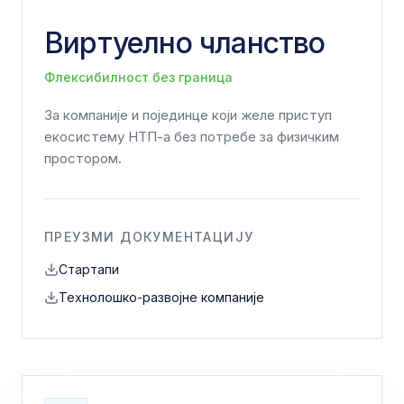
Виртуелно чланство
Флексибилност без граница
За компаније и појединце који желе приступ
екосистему НТП-а без потребе за физичким
простором.
ПРЕУЗМИ ДОКУМЕНТАЦИЈУ
Стартапи
Технолошко-развојне компаније