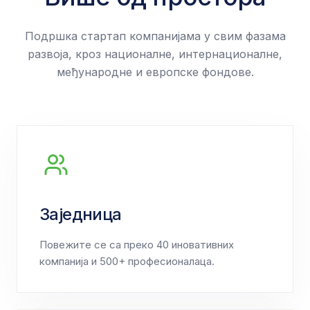
Подршка стартап компанијама у свим фазама
развоја, кроз националне, интернационалне,
међународне и европске фондове.
Заједница
Повежите се са преко 40 иновативних
компанија и 500+ професионалаца.