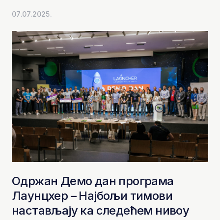
07.07.2025.
Одржан Демо дан програма
Лаунцхер – Најбољи тимови
настављају ка следећем нивоу