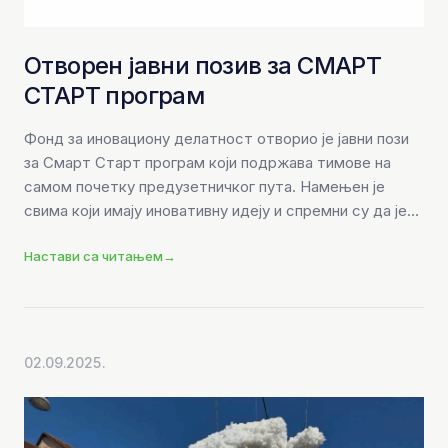
Отворен јавни позив за СМАРТ
СТАРТ програм
Фонд за иновациону делатност отворио је јавни пози
за Смарт Старт програм који подржава тимове на
самом почетку предузетничког пута. Намењен је
свима који имају иновативну идеју и спремни су да је...
Настави са читањем
→
02.09.2025.