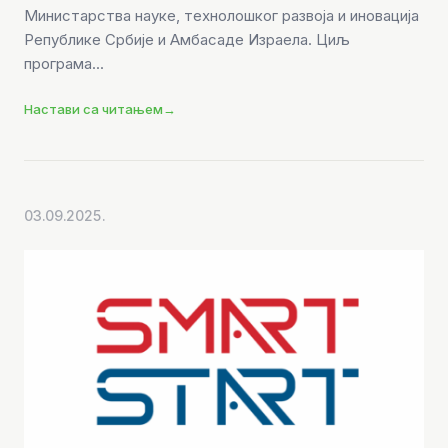
Министарства науке, технолошког развоја и иновација
Републике Србије и Амбасаде Израела. Циљ
програма...
Настави са читањем
→
03.09.2025.