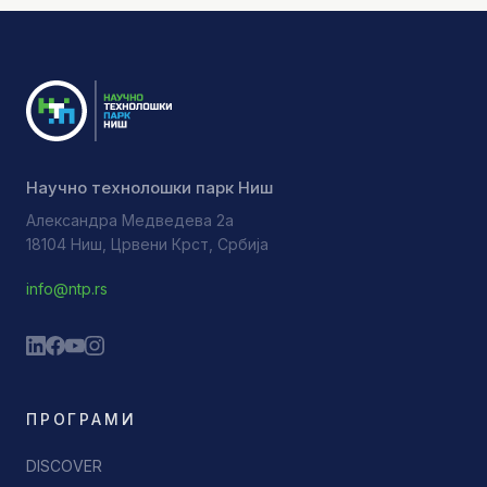
Научно технолошки парк Ниш
Александра Медведева 2а
18104 Ниш, Црвени Крст, Србија
info@ntp.rs
ПРОГРАМИ
DISCOVER