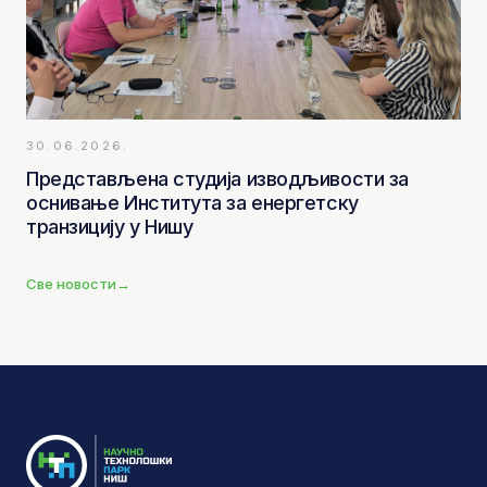
30.06.2026.
Представљена студија изводљивости за
оснивање Института за енергетску
транзицију у Нишу
Све новости
→