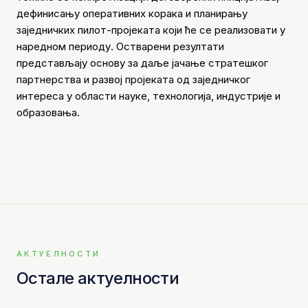
дефинисању оперативних корака и планирању
заједничких пилот-пројеката који ће се реализовати у
наредном периоду. Остварени резултати
представљају основу за даље јачање стратешког
партнерства и развој пројеката од заједничког
интереса у области науке, технологија, индустрије и
образовања.
АКТУЕЛНОСТИ
Остале актуелности