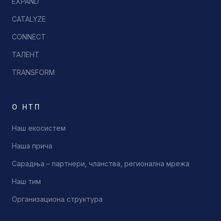
EXPAND
CATALYZE
CONNECT
ТАЛЕНТ
TRANSFORM
О НТП
Наш екосистем
Наша прича
Сарадња – партнери, чланства, регионална мрежа
Наш тим
Организациона структура