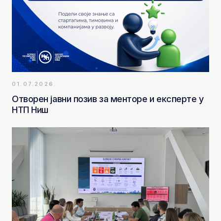
01.07.2026.
Отворен јавни позив за менторе и експерте у
НТП Ниш