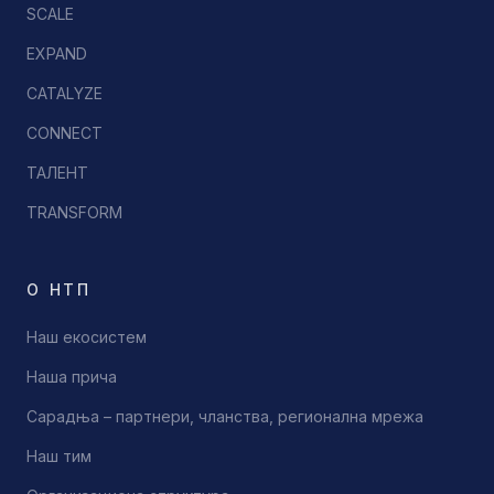
SCALE
EXPAND
CATALYZE
CONNECT
ТАЛЕНТ
TRANSFORM
О НТП
Наш екосистем
Наша прича
Сарадња – партнери, чланства, регионална мрежа
Наш тим