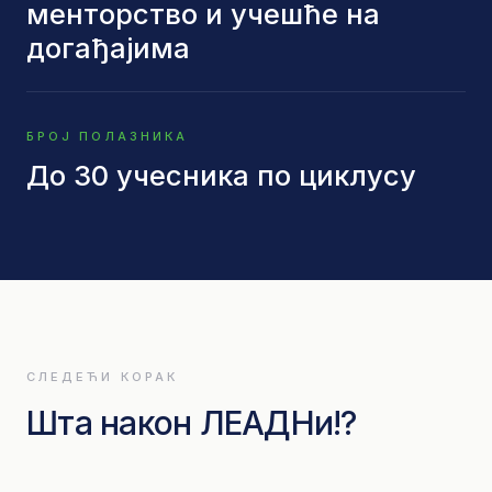
менторство и учешће на
догађајима
БРОЈ ПОЛАЗНИКА
До 30 учесника по циклусу
СЛЕДЕЋИ КОРАК
Шта након ЛЕАДНи!?