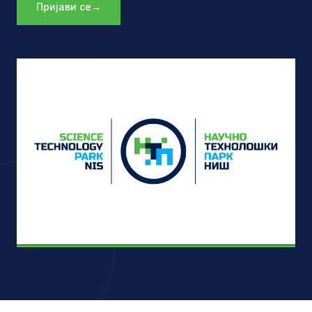
Пријави се
→