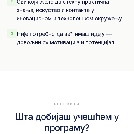
Сви који желе да стекну практична
2
знања, искуство и контакте у
иновационом и технолошком окружењу
Није потребно да већ имаш идеју —
3
довољни су мотивација и потенцијал
БЕНЕФИТИ
Шта добијаш учешћем у
програму?