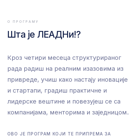
О ПРОГРАМУ
Шта је ЛЕАДНи!?
Кроз четири месеца структурираног
рада радиш на реалним изазовима из
привреде, учиш како настају иновације
и стартапи, градиш практичне и
лидерске вештине и повезујеш се са
компанијама, менторима и заједницом.
ОВО ЈЕ ПРОГРАМ КОЈИ ТЕ ПРИПРЕМА ЗА