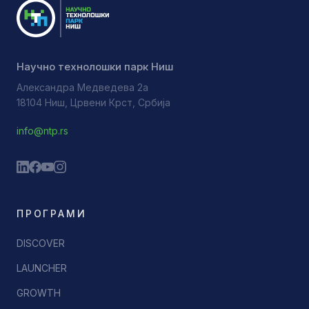
Научно технолошки парк Ниш
Александра Медведева 2а
18104 Ниш, Црвени Крст, Србија
info@ntp.rs
ПРОГРАМИ
DISCOVER
LAUNCHER
GROWTH