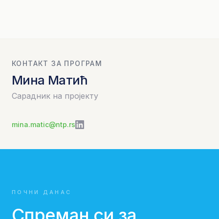
КОНТАКТ ЗА ПРОГРАМ
Мина Матић
Сарадник на пројекту
mina.matic@ntp.rs
ПОЧНИ ДАНАС
Спреман си за