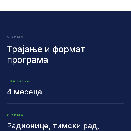
ФОРМАТ
Трајање и формат
програма
ТРАЈАЊЕ
4 месеца
ФОРМАТ
Радионице, тимски рад,