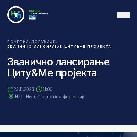
СРБ
ПОЧЕТНА
/
ДОГАЂАЈИ
/
ЗВАНИЧНО ЛАНСИРАЊЕ ЦИТY&МЕ ПРОЈЕКТА
Званично лансирање
Цитy&Ме пројекта
23.11.2023.
11:00
НТП Ниш, Сала за конференције