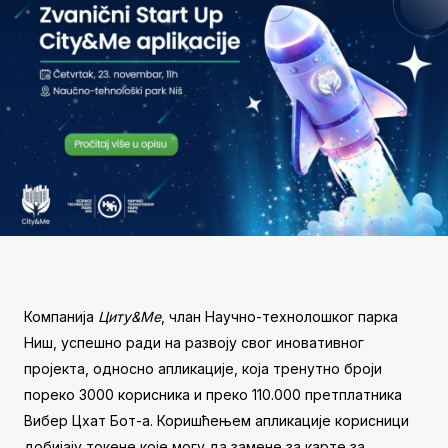
Компанија
Цитy&Ме
, члан Научно-технолошког парка
Ниш, успешно ради на развоју свог иновативног
пројекта, односно апликације, која тренутно броји
пореко 3000 корисника и преко 110.000 претплатника
Вибер Цхат Бот-а. Коришћењем апликације корисници
добијају токене које могу да замене за карте за