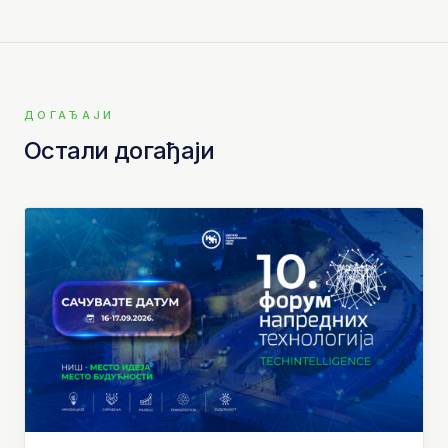
ДОГАЂАЈИ
Остали догађаји