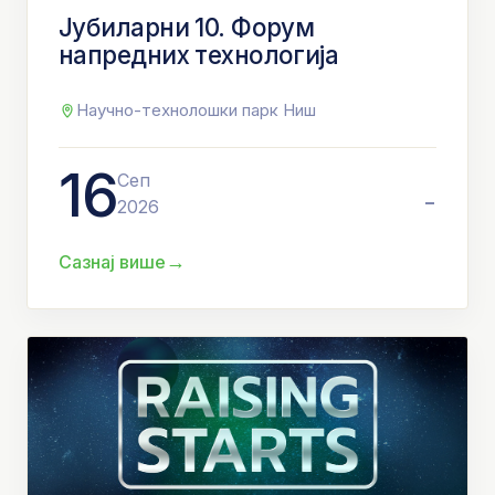
Јубиларни 10. Форум
напредних технологија
Научно-технолошки парк Ниш
16
Сеп
-
2026
→
Сазнај више