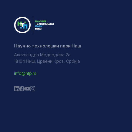
Научно технолошки парк Ниш
Александра Медведева 2а
18104 Ниш, Црвени Крст, Србија
info@ntp.rs