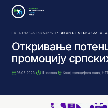
ПОЧЕТНА
/
ДОГАЂАЈИ
/
ОТКРИВАЊЕ ПОТЕНЦИЈАЛА: Х
Откривање потенц
промоцију српски
26.05.2023.
11 часова
Конференцијска сала, НТ