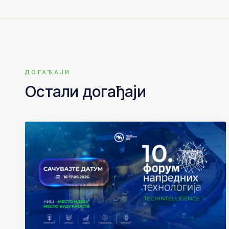
ДОГАЂАЈИ
Остали догађаји