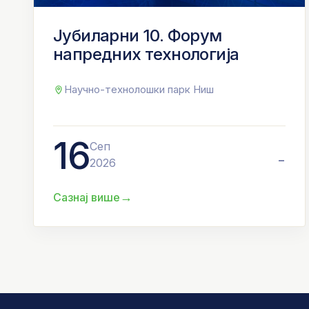
Јубиларни 10. Форум
напредних технологија
Научно-технолошки парк Ниш
16
Сеп
-
2026
→
Сазнај више