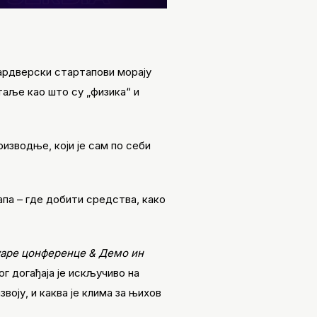
хардверски стартапови морају
таље као што су „физика“ и
оизводње, који је сам по себи
апа – где добити средства, како
аре цонференце & Демо ин
ог догађаја је искључиво на
оју, и каква је клима за њихов