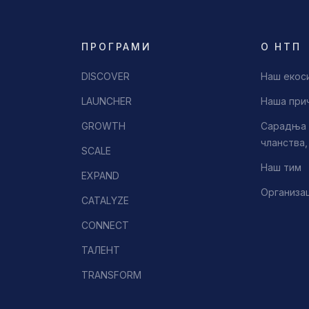
ПРОГРАМИ
О НТП
DISCOVER
Наш екос
LAUNCHER
Наша при
GROWTH
Сарадња 
чланства
SCALE
Наш тим
EXPAND
Организа
CATALYZE
CONNECT
ТАЛЕНТ
TRANSFORM