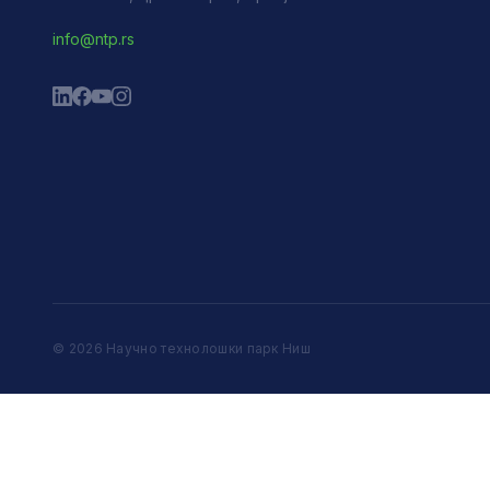
info@ntp.rs
© 2026 Научно технолошки парк Ниш