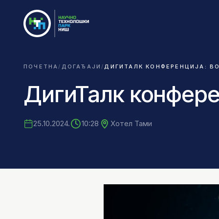
ПОЧЕТНА
/
ДОГАЂАЈИ
/
ДИГИТАЛК КОНФЕРЕНЦИЈА: В
ДигиТалк конфере
25.10.2024.
10:28
Хотел Тами