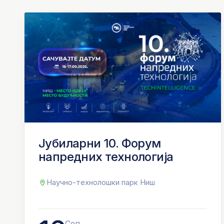
Јубиларни 10. Форум
напредних технологија
Научно-технолошки парк Ниш
Сеп