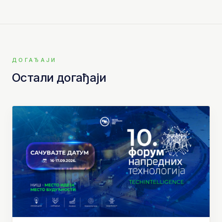
ДОГАЂАЈИ
Остали догађаји