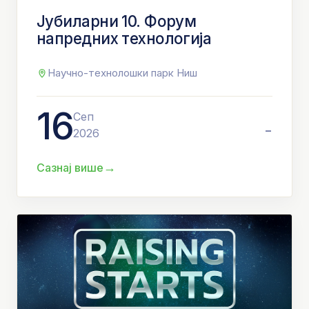
Јубиларни 10. Форум
напредних технологија
Научно-технолошки парк Ниш
16
Сеп
-
2026
→
Сазнај више