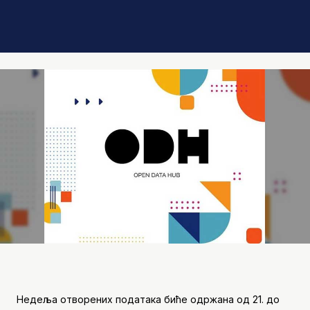
Недеља отворених података биће одржана од 21. до