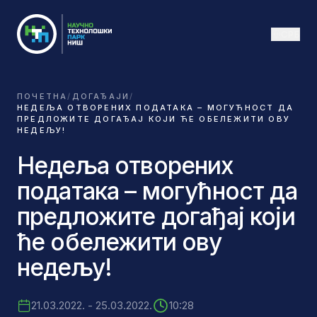
СРБ
ПОЧЕТНА
/
ДОГАЂАЈИ
/
НЕДЕЉА ОТВОРЕНИХ ПОДАТАКА – МОГУЋНОСТ ДА
ПРЕДЛОЖИТЕ ДОГАЂАЈ КОЈИ ЋЕ ОБЕЛЕЖИТИ ОВУ
НЕДЕЉУ!
Недеља отворених
података – могућност да
предложите догађај који
ће обележити ову
недељу!
21.03.2022. - 25.03.2022.
10:28