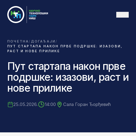
СРБ
ПОЧЕТНА
/
ДОГАЂАЈИ
/
ПУТ СТАРТАПА НАКОН ПРВЕ ПОДРШКЕ: ИЗАЗОВИ,
РАСТ И НОВЕ ПРИЛИКЕ
Пут стартапа након прве
подршке: изазови, раст и
нове прилике
25.05.2026.
14:00
Сала Горан Ђорђевић