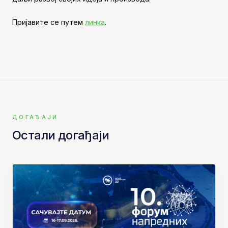
Пријавите се путем
линка
.
ДОГАЂАЈИ
Остали догађаји