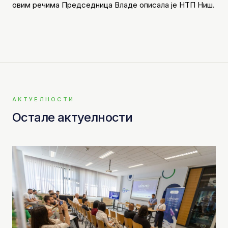
овим речима Председница Владе описала је НТП Ниш.
АКТУЕЛНОСТИ
Остале актуелности