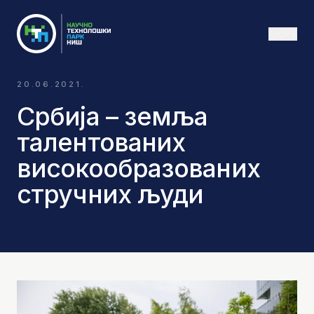
СРБ
20.06.2021.
Србија – земља
талентованих
високообразованих
стручних људи