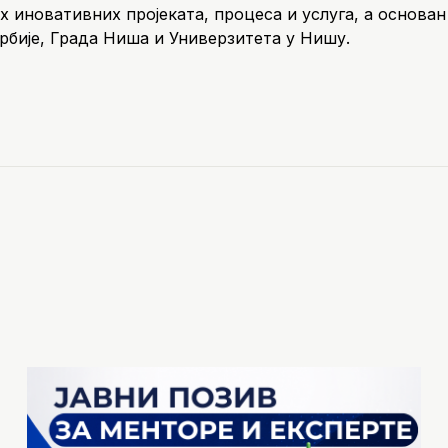
х иновативних пројеката, процеса и услуга, а основан
рбије, Града Ниша и Универзитета у Нишу.