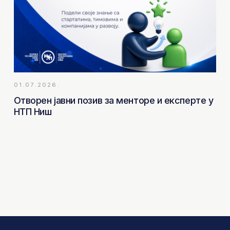
01.07.2026.
Отворен јавни позив за менторе и експерте у
НТП Ниш