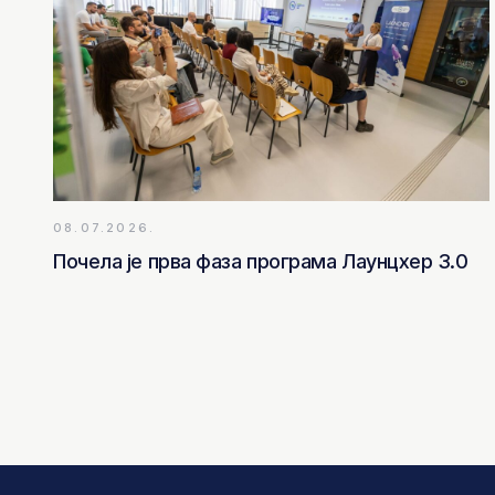
08.07.2026.
Почела је прва фаза програма Лаунцхер 3.0