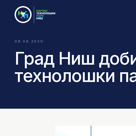
09.06.2020.
Град Ниш доб
технолошки п