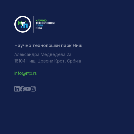
Научно технолошки парк Ниш
Александра Медведева 2а
18104 Ниш, Црвени Крст, Србија
info@ntp.rs