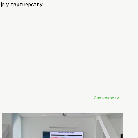
 је у партнерству
Све новости
→