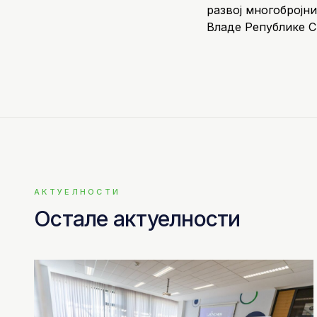
развој многобројни
Владе Републике С
АКТУЕЛНОСТИ
Остале актуелности