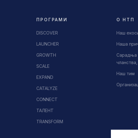
ПРОГРАМИ
О НТП
DISCOVER
Наш екос
LAUNCHER
Наша при
GROWTH
Сарадња 
чланства
SCALE
Наш тим
EXPAND
Организа
CATALYZE
CONNECT
ТАЛЕНТ
TRANSFORM