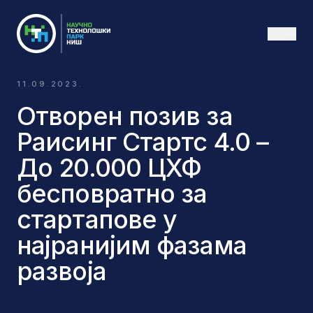
СРБ
11.09.2023.
Отворен позив за
Раисинг Стартс 4.0 –
До 20.000 ЦХФ
бесповратно за
стартапове у
најранијим фазама
развоја