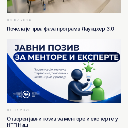
08.07.2026.
Почела је прва фаза програма Лаунцхер 3.0
01.07.2026.
Отворен јавни позив за менторе и експерте у
НТП Ниш