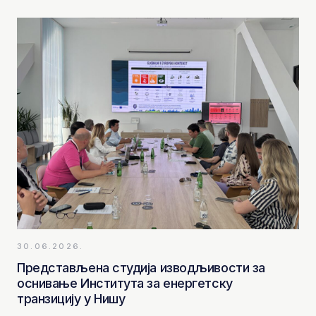
30.06.2026.
Представљена студија изводљивости за
оснивање Института за енергетску
транзицију у Нишу