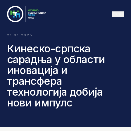
СРБ
21.01.2025.
Кинеско-српска
сарадња у области
иновација и
трансфера
технологија добија
нови импулс