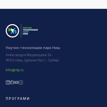
Научно технолошки парк Ниш
Александра Медведева 2а
18104 Ниш, Црвени Крст, Србија
info@ntp.rs
ПРОГРАМИ