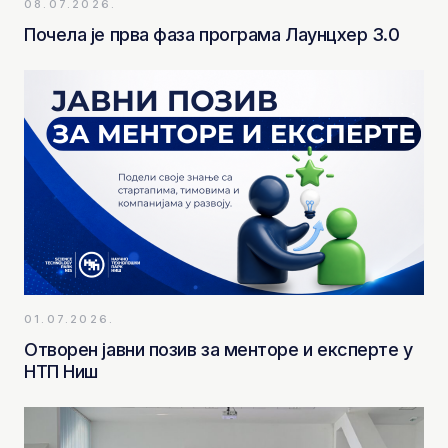
08.07.2026.
Почела је прва фаза програма Лаунцхер 3.0
01.07.2026.
Отворен јавни позив за менторе и експерте у
НТП Ниш