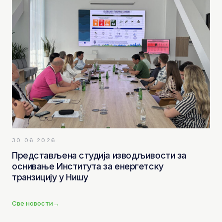
30.06.2026.
Представљена студија изводљивости за
оснивање Института за енергетску
транзицију у Нишу
Све новости
→