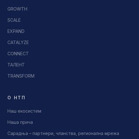
GROWTH
SCALE
EXPAND
CATALYZE
CONNECT
ТАЛЕНТ
TRANSFORM
О НТП
Наш екосистем
Наша прича
Сарадња – партнери, чланства, регионална мрежа