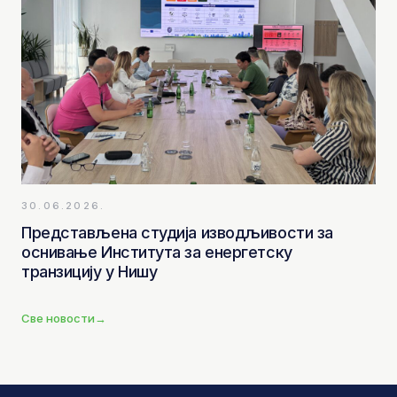
30.06.2026.
Представљена студија изводљивости за
оснивање Института за енергетску
транзицију у Нишу
Све новости
→