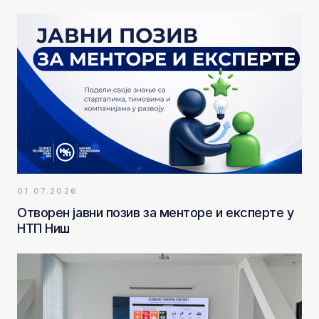
01.07.2026.
Отворен јавни позив за менторе и експерте у
НТП Ниш