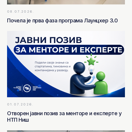
08.07.2026.
Почела је прва фаза програма Лаунцхер 3.0
01.07.2026.
Отворен јавни позив за менторе и експерте у
НТП Ниш