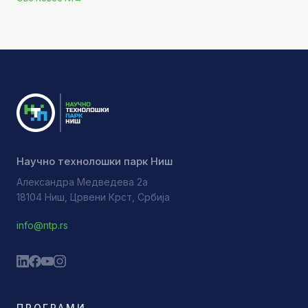
Научно технолошки парк Ниш
Александра Медведева 2а
18104 Ниш, Црвени Крст, Србија
info@ntp.rs
ПРОГРАМИ