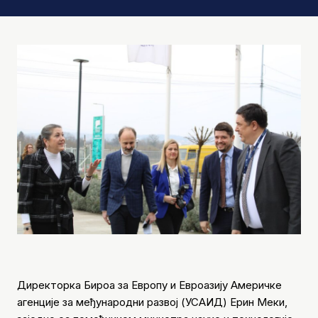
Директорка Бироа за Европу и Евроазију Америчке
агенције за међународни развој (УСАИД) Ерин Меки,