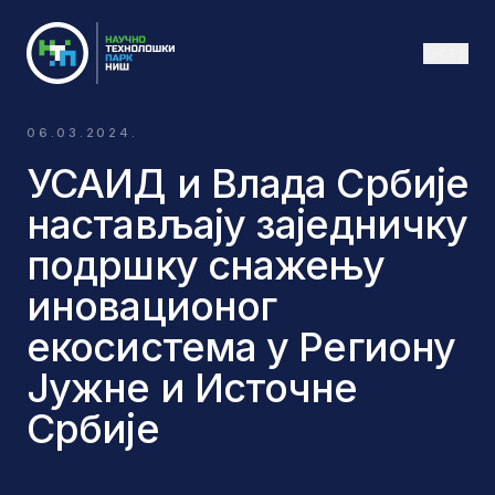
СРБ
06.03.2024.
УСАИД и Влада Србије
настављају заједничку
подршку снажењу
иновационог
екосистема у Региону
Јужне и Источне
Србије