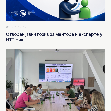
01.07.2026.
Отворен јавни позив за менторе и експерте у
НТП Ниш