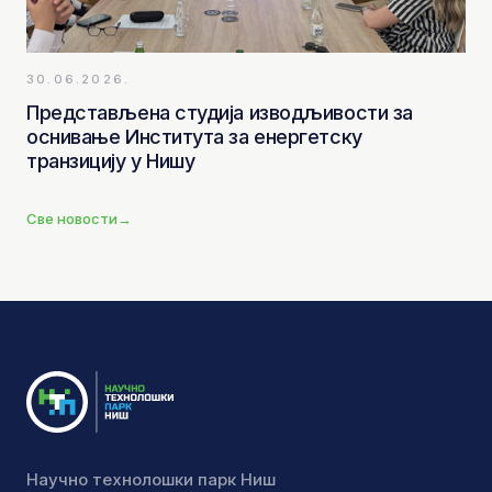
30.06.2026.
Представљена студија изводљивости за
оснивање Института за енергетску
транзицију у Нишу
Све новости
→
Научно технолошки парк Ниш