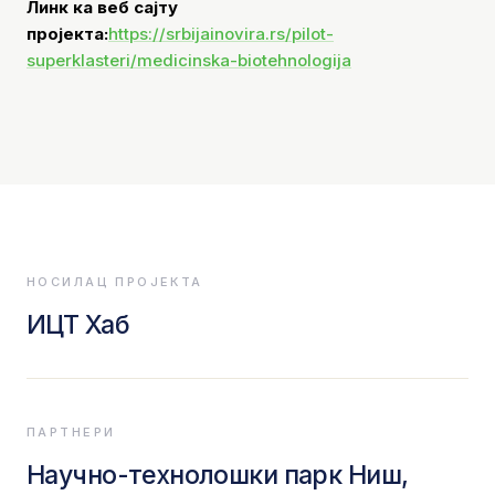
Линк ка веб сајту
пројекта:
https://srbijainovira.rs/pilot-
superklasteri/medicinska-biotehnologija
НОСИЛАЦ ПРОЈЕКТА
ИЦТ Хаб
ПАРТНЕРИ
Научно-технолошки парк Ниш,