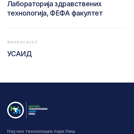
Лабораторија здравствених
технологија, ФЕФА факултет
ФИНАНСИЈЕР
УСАИД
Научно технолошки парк Ниш