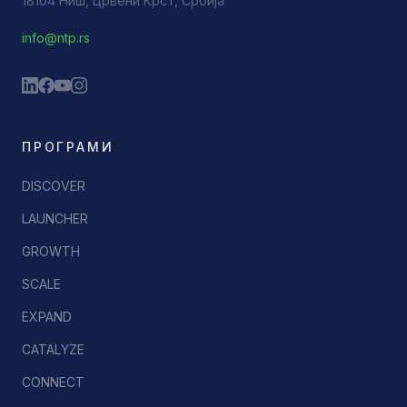
18104 Ниш, Црвени Крст, Србија
info@ntp.rs
ПРОГРАМИ
DISCOVER
LAUNCHER
GROWTH
SCALE
EXPAND
CATALYZE
CONNECT