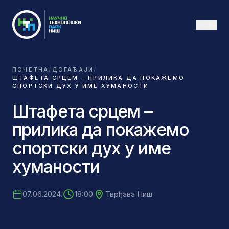
СРБ
ПОЧЕТНА
/
ДОГАЂАЈИ
/
ШТАФЕТА СРЦЕМ – ПРИЛИКА ДА ПОКАЖЕМО
СПОРТСКИ ДУХ У ИМЕ ХУМАНОСТИ
Штафета срцем –
прилика да покажемо
спортски дух у име
хуманости
07.06.2024.
18:00
Тврђава Ниш