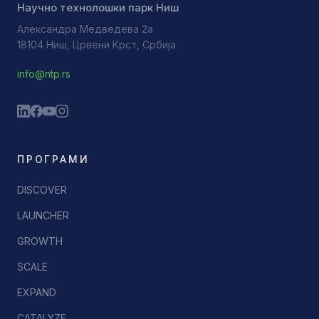
Научно технолошки парк Ниш
Александра Медведева 2а
18104 Ниш, Црвени Крст, Србија
info@ntp.rs
ПРОГРАМИ
DISCOVER
LAUNCHER
GROWTH
SCALE
EXPAND
CATALYZE