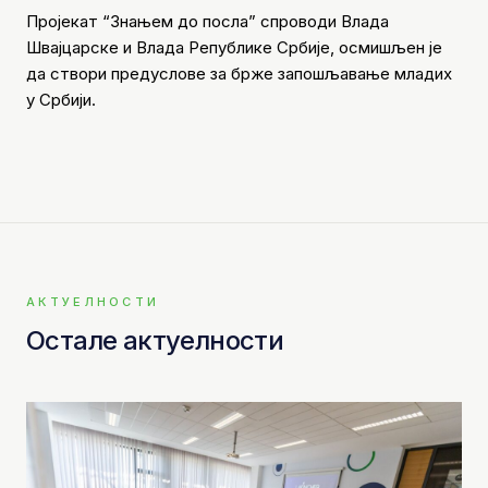
Пројекат “Знањем до посла” спроводи Влада
Швајцарске и Влада Републике Србије, осмишљен је
да створи предуслове за брже запошљавање младих
у Србији.
АКТУЕЛНОСТИ
Остале актуелности