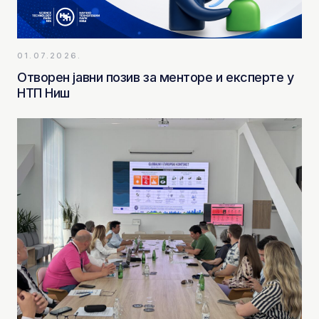
01.07.2026.
Отворен јавни позив за менторе и експерте у
НТП Ниш