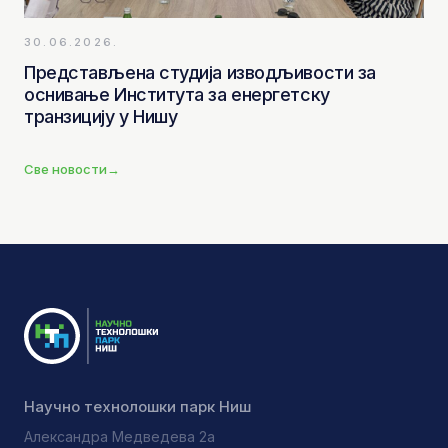
30.06.2026.
Представљена студија изводљивости за
оснивање Института за енергетску
транзицију у Нишу
Све новости
→
Научно технолошки парк Ниш
Александра Медведева 2а