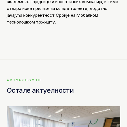
академске заједнице и иновативних компанија, и тиме
отвара нове прилике за младе таленте, додатно
јачајући конкурентност Србије на глобалном
технолошком тржишту.
АКТУЕЛНОСТИ
Остале актуелности