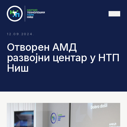
СРБ
12.09.2024.
Отворен АМД
развојни центар у НТП
Ниш