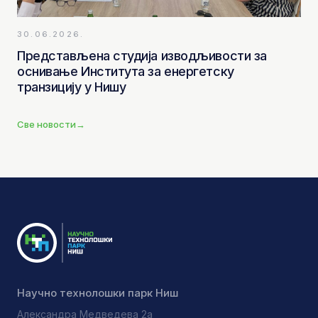
30.06.2026.
Представљена студија изводљивости за
оснивање Института за енергетску
транзицију у Нишу
Све новости
→
Научно технолошки парк Ниш
Александра Медведева 2а