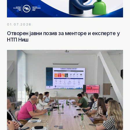
01.07.2026.
Отворен јавни позив за менторе и експерте у
НТП Ниш