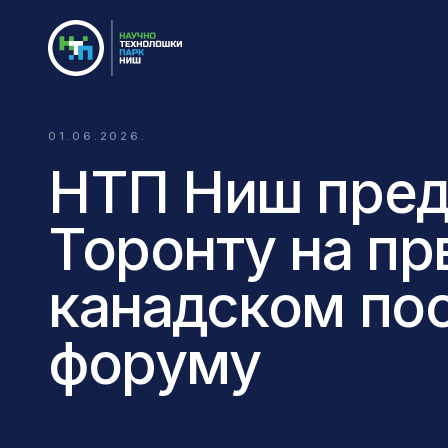
01.06.2026.
НТП Ниш пред
Торонту на пр
канадском по
форуму