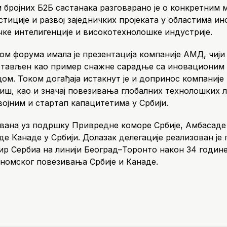
м бројних Б2Б састанака разговарано је о конкретним 
тиције и развој заједничких пројеката у областима ин
чке интелигенције и високотехнолошке индустрије.
ом форума имала је презентација компаније АМД, чији
дстављен као пример снажне сарадње са иновационим
цом. Током догађаја истакнут је и допринос компани
ш, као и значај повезивања глобалних технолошких 
ојним и стартап капацитетима у Србији.
ована уз подршку Привредне коморе Србије, Амбасаде
де Канаде у Србији. Долазак делегације реализован ј
ир Сербиа на линији Београд–Торонто након 34 године
номског повезивања Србије и Канаде.