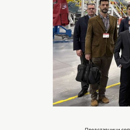
Представници српс