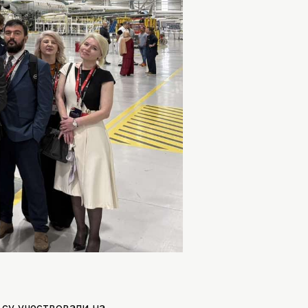
 су учествовали на