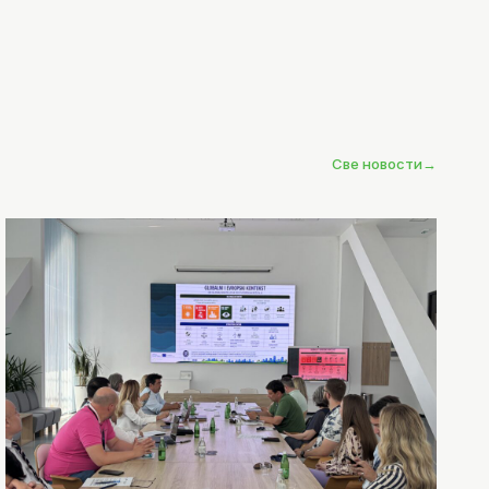
Све новости
→