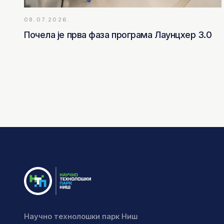
08.07.2026.
Почела је прва фаза програма Лаунцхер 3.0
Научно технолошки парк Ниш