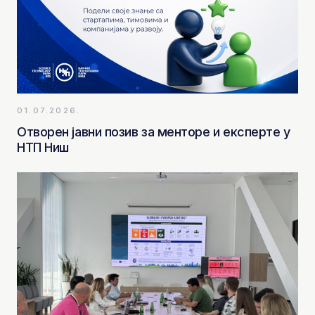
01.07.2026.
Отворен јавни позив за менторе и експерте у
НТП Ниш