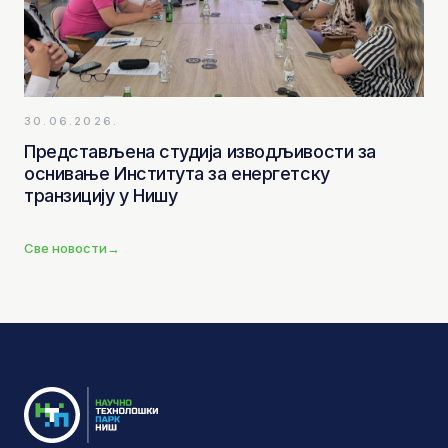
30.06.2026.
Представљена студија изводљивости за
оснивање Института за енергетску
транзицију у Нишу
Све новости
→